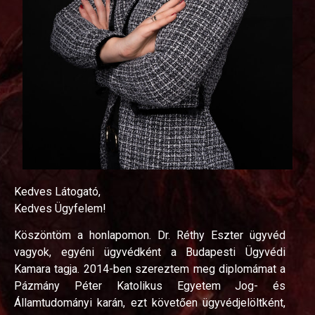
Kedves Látogató,
Kedves Ügyfelem!
Köszöntöm a honlapomon. Dr. Réthy Eszter ügyvéd
vagyok, egyéni ügyvédként a Budapesti Ügyvédi
Kamara tagja. 2014-ben szereztem meg diplomámat a
Pázmány Péter Katolikus Egyetem Jog- és
Államtudományi karán, ezt követően ügyvédjelöltként,