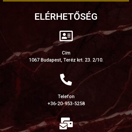
ELÉRHETŐSÉG
Cím
1067 Budapest, Teréz krt. 23. 2/10.
Telefon
+36-20-953-5258