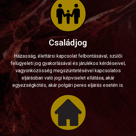
Családjog
Házasság, élettársi kapcsolat felbontásával, szülői
felügyeleti jog gyakorlásával és járulékos kérdéseivel,
vagyonközösség megszüntetésével kapcsolatos
eljárásban való jogi képviselet ellátása, akár
egyezségkötés, akár polgári peres eljárás esetén is.