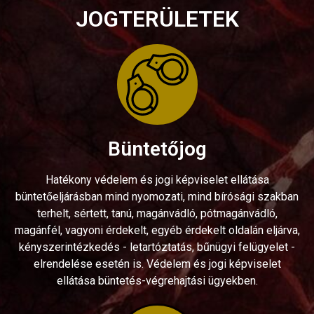
JOGTERÜLETEK
Büntetőjog
Hatékony védelem és jogi képviselet ellátása
büntetőeljárásban mind nyomozati, mind bírósági szakban
terhelt, sértett, tanú, magánvádló, pótmagánvádló,
magánfél, vagyoni érdekelt, egyéb érdekelt oldalán eljárva,
kényszerintézkedés - letartóztatás, bűnügyi felügyelet -
elrendelése esetén is. Védelem és jogi képviselet
ellátása büntetés-végrehajtási ügyekben.