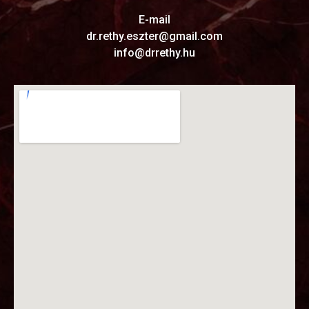
E-mail
dr.rethy.eszter@gmail.com
info@drrethy.hu