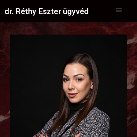
dr. Réthy Eszter ügyvéd