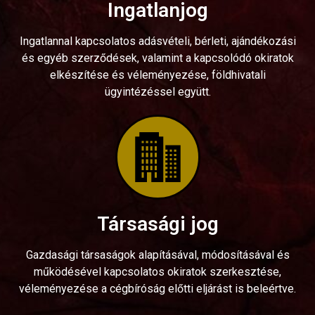
Ingatlanjog
Ingatlannal kapcsolatos adásvételi, bérleti, ajándékozási
és egyéb szerződések, valamint a kapcsolódó okiratok
elkészítése és véleményezése, földhivatali
ügyintézéssel együtt.
Társasági jog
Gazdasági társaságok alapításával, módosításával és
működésével kapcsolatos okiratok szerkesztése,
véleményezése a cégbíróság előtti eljárást is beleértve.